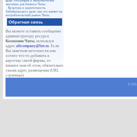
края: география и экономическое
значение для бизнеса Читы
Культура и идентичность
Забайкальского края: как это влияет на
потребительский рынок Читы
Обратная связь
Вы можете оставить сообщение
администратору ресурса
Компании Читы
, используя
адрес
allcompany@list.ru
. Если
Вы заметили неточности или
хотите что-то добавить в
карточку своей фирмы, то
пишите нам об этом, обязательно
указав адрес размещения (URL
страницы).
© 201