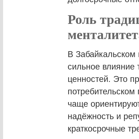
Роль тради
менталитет
В Забайкальском 
сильное влияние
ценностей. Это п
потребительском 
чаще ориентируют
надёжность и реп
краткосрочные тр