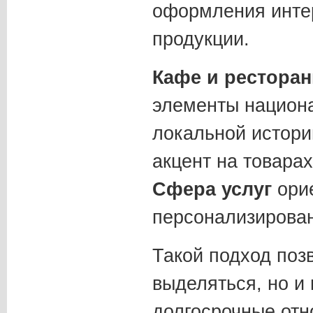
оформления инте
продукции.
Кафе и рестора
элементы национа
локальной истори
акцент на товарах
Сфера услуг
орие
персонализирован
Такой подход позв
выделяться, но и
долгосрочные отн