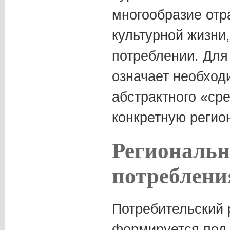
многообразие отр
культурной жизни
потреблении. Для
означает необход
абстрактного «сре
конкретную регио
Региональн
потреблени
Потребительский 
формируется под 