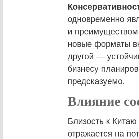
Консервативнос
одновременно явл
и преимуществом.
новые форматы в
другой — устойчи
бизнесу планиров
предсказуемо.
Влияние со
Близость к Китаю
отражается на по