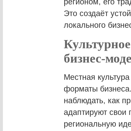
регионом, его тр
Это создаёт усто
локального бизне
Культурное
бизнес-мод
Местная культура
форматы бизнеса.
наблюдать, как п
адаптируют свои 
региональную иде